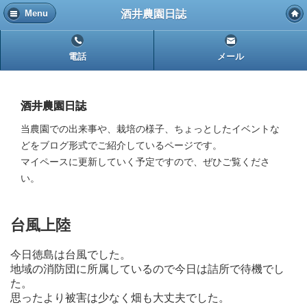
酒井農園日誌
Menu
電話
メール
酒井農園日誌
当農園での出来事や、栽培の様子、ちょっとしたイベントな
どをブログ形式でご紹介しているページです。
マイペースに更新していく予定ですので、ぜひご覧くださ
い。
台風上陸
今日徳島は台風でした。
地域の消防団に所属しているので今日は詰所で待機でし
た。
思ったより被害は少なく畑も大丈夫でした。