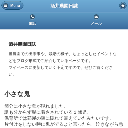
酒井農園日誌
Menu
電話
メール
酒井農園日誌
当農園での出来事や、栽培の様子、ちょっとしたイベントな
どをブログ形式でご紹介しているページです。
マイペースに更新していく予定ですので、ぜひご覧くださ
い。
小さな鬼
節分に小さな鬼が現れました。
訳も分からず親に着さされている１歳児。
保育所では部屋の隅に隠れて震えていたみたいです。
片付けをしない時に鬼がでるよと言ったら、泣きながら急