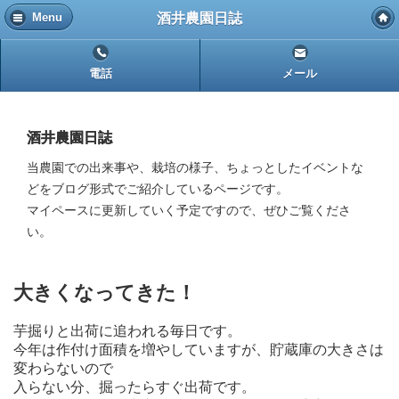
酒井農園日誌
Menu
電話
メール
酒井農園日誌
当農園での出来事や、栽培の様子、ちょっとしたイベントな
どをブログ形式でご紹介しているページです。
マイペースに更新していく予定ですので、ぜひご覧くださ
い。
大きくなってきた！
芋掘りと出荷に追われる毎日です。
今年は作付け面積を増やしていますが、貯蔵庫の大きさは
変わらないので
入らない分、掘ったらすぐ出荷です。