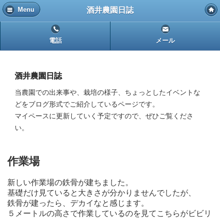
酒井農園日誌
Menu
電話
メール
酒井農園日誌
当農園での出来事や、栽培の様子、ちょっとしたイベントな
どをブログ形式でご紹介しているページです。
マイペースに更新していく予定ですので、ぜひご覧くださ
い。
作業場
新しい作業場の鉄骨が建ちました。
基礎だけ見ていると大きさが分かりませんでしたが、
鉄骨が建ったら、デカイなと感じます。
５メートルの高さで作業しているのを見てこちらがビビリ