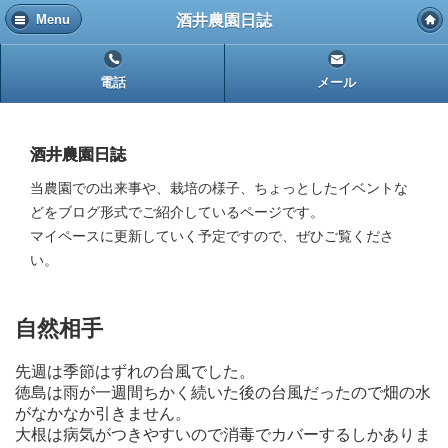
酒井農園日誌
Menu
電話
メール
酒井農園日誌
当農園での出来事や、栽培の様子、ちょっとしたイベントな
どをブログ形式でご紹介しているページです。
マイペースに更新していく予定ですので、ぜひご覧くださ
い。
自然相手
先週は季節はずれの台風でした。
徳島は雨が一週間ちかく続いた後の台風だったので畑の水
がなかなか引きません。
大根は病気がつきやすいので消毒でカバーするしかありま