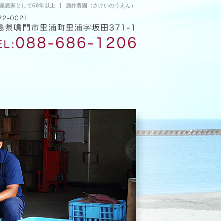
産農家として60年以上 | 酒井農園（さけいのうえん）