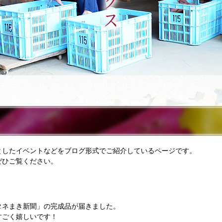
としたイベントなどをブログ形式でご紹介しているページです。
ぜひご覧ください。
タネまき新聞」の完成品が届きました。
すごく嬉しいです！