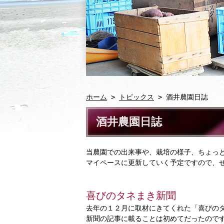
ホーム
>
トピックス
> 酒井農園日誌
酒井農園日誌
当農園での出来事や、栽培の様子、ちょっ
マイペースに更新していく予定ですので、
喜びのタネまき新聞
去年の１２月に取材にきてくれた「喜びの
新聞の記事に載ることは初めてだったので