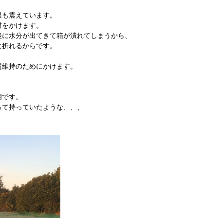
根も震えています。
材をかけます。
後に水分が出てきて箱が潰れてしまうから、
に折れるからです。
質維持のためにかけます。
明です。
って持っていたような、、、