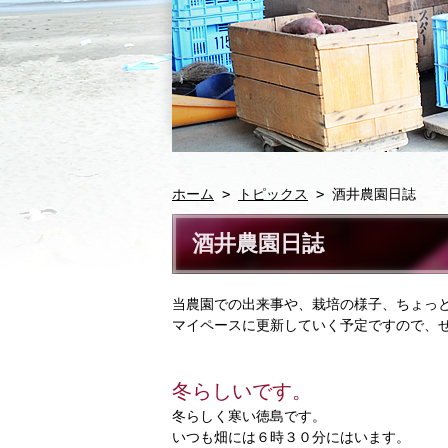
ホーム
>
トピックス
> 酒井農園日誌
酒井農園日誌
当農園での出来事や、栽培の様子、ちょっ
マイペースに更新していく予定ですので、
冬らしいです。
冬らしく寒い徳島です。
いつも畑には６時３０分にはいます。