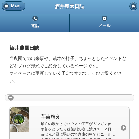
酒井農園日誌
Menu
電話
メール
酒井農園日誌
当農園での出来事や、栽培の様子、ちょっとしたイベントな
どをブログ形式でご紹介しているページです。
マイペースに更新していく予定ですので、ぜひご覧くださ
い。
芋苗植え
最近の暖かさでハウスの芋苗がガンガン伸びています。
芋苗をとったら殺菌剤の液に漬け１，２日乾かしておきます。
苗は光と風に弱いので倉庫の中でビニールをかぶしておきます。