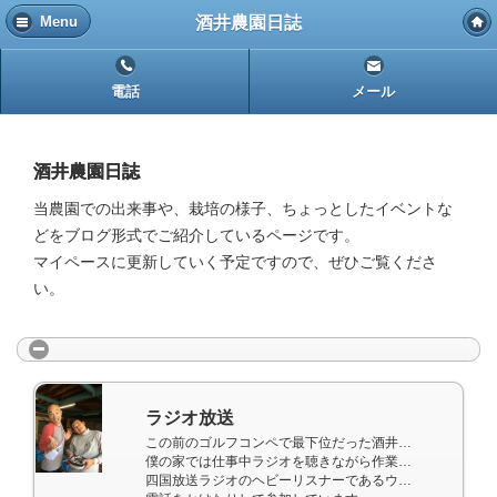
酒井農園日誌
Menu
電話
メール
酒井農園日誌
当農園での出来事や、栽培の様子、ちょっとしたイベントな
どをブログ形式でご紹介しているページです。
マイペースに更新していく予定ですので、ぜひご覧くださ
い。
ラジオ放送
この前のゴルフコンペで最下位だった酒井です、、、。
僕の家では仕事中ラジオを聴きながら作業をしています。
四国放送ラジオのヘビーリスナーであるウチの母はメールや