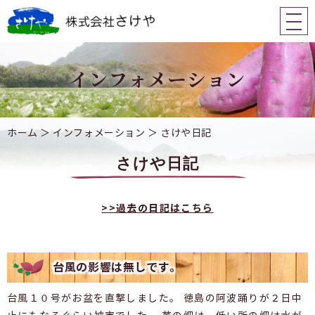
ホーム
＞ インフォメーション ＞ さけや日記
さけや日記
>>過去の日記はこちら
台風の影響は無しです。
台風１０号がお盆を直撃しました。 徳島の阿波踊りが２日中