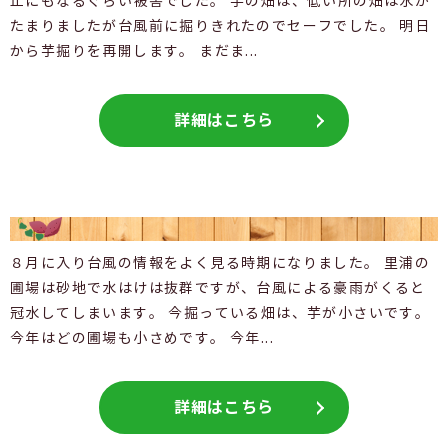
止にもなるぐらい被害でした。 芋の畑は、低い所の畑は水が
たまりましたが台風前に掘りきれたのでセーフでした。 明日
から芋掘りを再開します。 まだま...
詳細はこちら
８月に入り台風の情報をよく見る時期になりました。 里浦の
圃場は砂地で水はけは抜群ですが、台風による豪雨がくると
冠水してしまいます。 今掘っている畑は、芋が小さいです。
今年はどの圃場も小さめです。 今年...
詳細はこちら