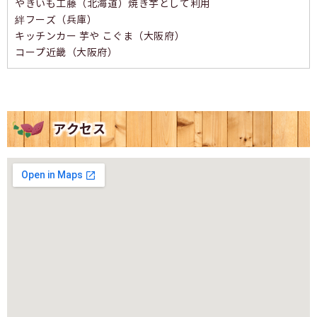
やきいも工藤（北海道）焼き芋として利用
絆フーズ（兵庫）
キッチンカー 芋や こぐま（大阪府）
コープ近畿（大阪府）
アクセス