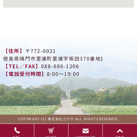
【住所】
〒772-0021
徳島県鳴門市里浦町里浦字坂田370番地1
【TEL／FAX】
088-686-1206
【電話受付時間】
8:00～19:00
COPYRIGHT (C) 株式会社さけや ALL RIGHTS RESERVED.