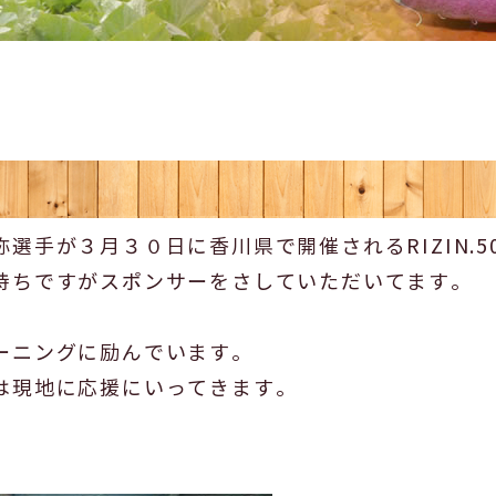
選手が３月３０日に香川県で開催されるRIZIN.5
持ちですがスポンサーをさしていただいてます。
ーニングに励んでいます。
は現地に応援にいってきます。