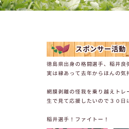
スポンサー活動
徳島県出身の格闘選手、稲井良弥
実は縁あって去年からほんの気
網膜剥離の怪我を乗り越えトレ
生で見て応援したいので３０日
稲井選手！ファイトー！