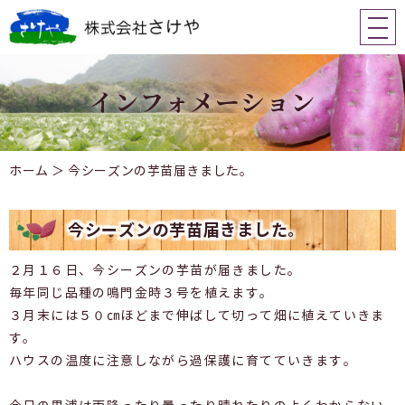
ホーム
＞ 今シーズンの芋苗届きました。
今シーズンの芋苗届きました。
２月１６日、今シーズンの芋苗が届きました。
毎年同じ品種の鳴門金時３号を植えます。
３月末には５０㎝ほどまで伸ばして切って畑に植えていきま
す。
ハウスの温度に注意しながら過保護に育てていきます。