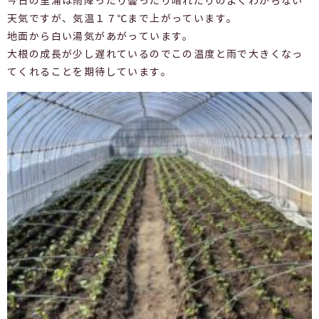
今日の里浦は雨降ったり曇ったり晴れたりのよくわからない
天気ですが、気温１７℃まで上がっています。
地面から白い湯気があがっています。
大根の成長が少し遅れているのでこの温度と雨で大きくなっ
てくれることを期待しています。