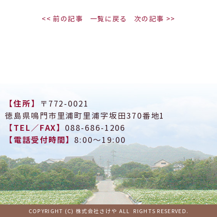
<< 前の記事
一覧に戻る
次の記事 >>
【住所】
〒772-0021
徳島県鳴門市里浦町里浦字坂田370番地1
【TEL／FAX】
088-686-1206
【電話受付時間】
8:00～19:00
COPYRIGHT (C) 株式会社さけや ALL RIGHTS RESERVED.