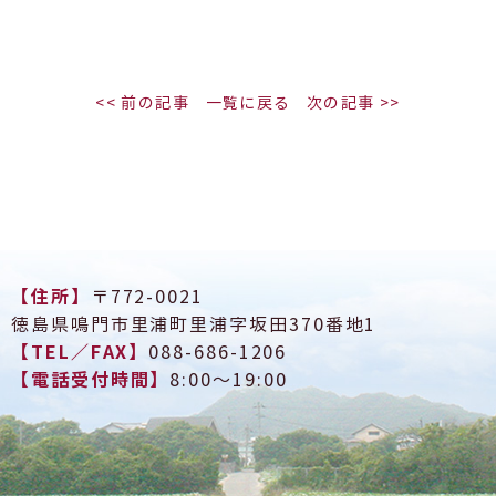
<< 前の記事
一覧に戻る
次の記事 >>
【住所】
〒772-0021
徳島県鳴門市里浦町里浦字坂田370番地1
【TEL／FAX】
088-686-1206
【電話受付時間】
8:00～19:00