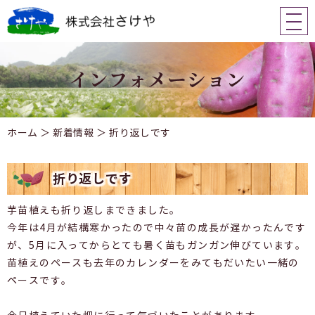
ホーム
＞ 新着情報 ＞ 折り返しです
折り返しです
芋苗植えも折り返しまできました。
今年は4月が結構寒かったので中々苗の成長が遅かったんです
が、5月に入ってからとても暑く苗もガンガン伸びています。
苗植えのペースも去年のカレンダーをみてもだいたい一緒の
ペースです。