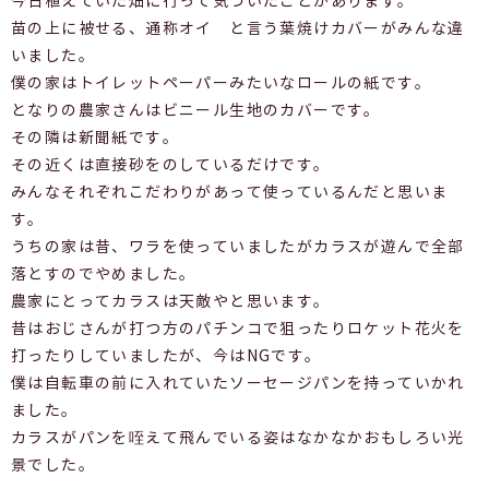
今日植えていた畑に行って気づいたことがあります。
苗の上に被せる、通称オイ と言う葉焼けカバーがみんな違
いました。
僕の家はトイレットペーパーみたいなロールの紙です。
となりの農家さんはビニール生地のカバーです。
その隣は新聞紙です。
その近くは直接砂をのしているだけです。
みんなそれぞれこだわりがあって使っているんだと思いま
す。
うちの家は昔、ワラを使っていましたがカラスが遊んで全部
落とすのでやめました。
農家にとってカラスは天敵やと思います。
昔はおじさんが打つ方のパチンコで狙ったりロケット花火を
打ったりしていましたが、今はNGです。
僕は自転車の前に入れていたソーセージパンを持っていかれ
ました。
カラスがパンを咥えて飛んでいる姿はなかなかおもしろい光
景でした。