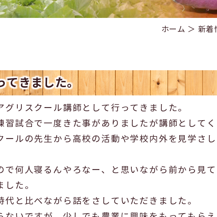
ホーム
＞ 新着
ってきました。
アグリスクール講師として行ってきました。
練習試合で一度きた事がありましたが講師としてく
クールの先生から高校の活動や学校内外を見学さし
ので何人寝るんやろなー、と思いながら前から見て
ました。
時代と比べながら話をさしていただきました。
らないですが、少しでも農業に興味をもってもらえ