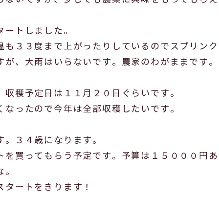
タートしました。
温も３３度まで上がったりしているのでスプリンク
すが、大雨はいらないです。農家のわがままです。
。収穫予定日は１１月２０日ぐらいです。
くなったので今年は全部収穫したいです。
す。３４歳になります。
トを買ってもらう予定です。予算は１５０００円あ
な。
スタートをきります！