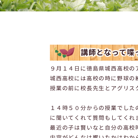
講師となって喋
９月１４日に徳島県城西高校の
城西高校には高校の時に野球の
授業の前に校長先生とアグリス
１４時５０分からの授業でした
に聞いてくれて質問もしてくれ
最近の子は賢いなと自分の高校
内容がどんなけ響いたかはわか