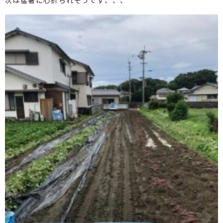
次は猛暑に心折られそうです、、、